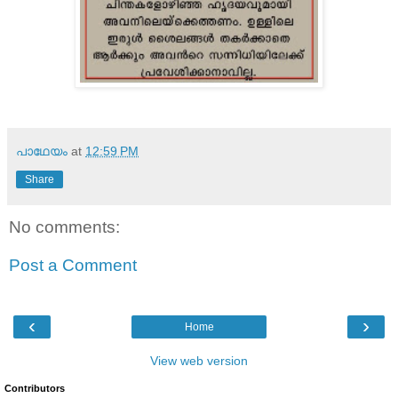
പാഥേയം
at
12:59 PM
Share
No comments:
Post a Comment
‹
›
Home
View web version
Contributors