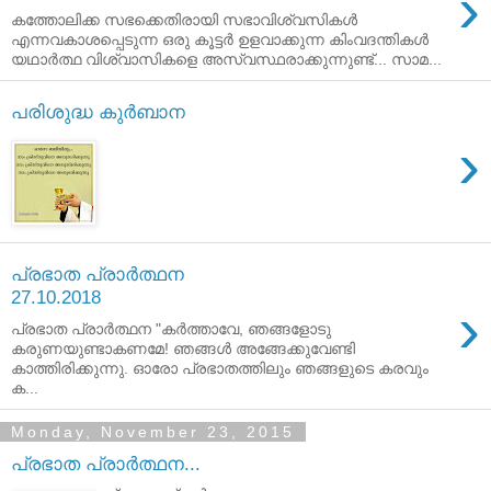
›
കത്തോലിക്ക സഭക്കെതിരായി സഭാവിശ്വസികൾ
എന്നവകാശപ്പെടുന്ന ഒരു കൂട്ടർ ഉളവാക്കുന്ന കിംവദന്തികൾ
യഥാർത്ഥ വിശ്വാസികളെ അസ്വസ്ഥരാക്കുന്നുണ്ട്‌... സാമ...
പരിശുദ്ധ കുര്‍ബാന
›
പ്രഭാത പ്രാർത്ഥന
27.10.2018
›
പ്രഭാത പ്രാർത്ഥന "കര്‍ത്താവേ, ഞങ്ങളോടു
കരുണയുണ്ടാകണമേ! ഞങ്ങള്‍ അങ്ങേക്കുവേണ്ടി
കാത്തിരിക്കുന്നു. ഓരോ പ്രഭാതത്തിലും ഞങ്ങളുടെ കരവും
ക...
Monday, November 23, 2015
പ്രഭാത പ്രാര്‍ത്ഥന...