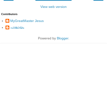
View web version
Contributors
MyGreatMaster Jesus
പാഥേയം
Powered by
Blogger
.