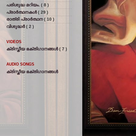
പരിശുദ്ധ മറിയം.
( 8 )
പ്രാര്‍ത്ഥനകള്‍
( 29 )
രാത്രി പ്രാര്‍ത്ഥന
( 10 )
വിശുദ്ധര്‍
( 2 )
VIDEOS
ക്രിസ്തീയ ഭക്തിഗാനങ്ങള്‍
( 7 )
AUDIO SONGS
ക്രിസ്തീയ ഭക്തിഗാനങ്ങള്‍