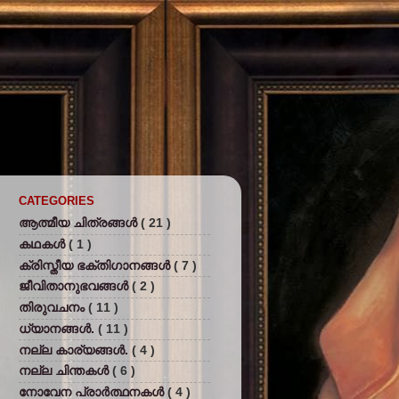
CATEGORIES
ആത്മീയ ചിത്രങ്ങള്‍
( 21 )
കഥകള്‍
( 1 )
ക്രിസ്തീയ ഭക്തിഗാനങ്ങള്‍
( 7 )
ജീവിതാനുഭവങ്ങള്‍
( 2 )
തിരുവചനം
( 11 )
ധ്യാനങ്ങള്‍.
( 11 )
നല്ല കാര്യങ്ങള്‍.
( 4 )
നല്ല ചിന്തകള്‍
( 6 )
നോവേന പ്രാര്‍ത്ഥനകള്‍
( 4 )