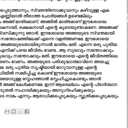
്പെടുത്താനും, സ്വതന്ത്രനാക്കുവാനും കഴിവുള്ള ഏക
്ണിയാൽ തീരാത്ത ചോദ്യങ്ങൾ ഉണ്ടെങ്കിലും
ം അങ്ങ് മാത്രമാണ്, അങ്ങിൽ മാത്രമാണ് ഈശോയെ.
നായി, രക്ഷകനായി എന്റെ കൂടെയുണ്ടാകണേ. അങ്ങേക്ക്
ിശ്വസിക്കുന്നു ഞാൻ. ഈശോയെ അങ്ങയുടെ സ്വന്തമായി
ന്ന സന്തോഷത്തിലേക്ക് എന്നെ വളര്ത്തണമേ. ഈശോയെ
അങ്ങയുടെതായിരുന്നാൽ മാത്രം മതി. എന്നെ ഒരു പുതിയ
നിക്ക് പഴയ ജീവിതം വേണ്ട...ആ സുഖവും സന്തോഷവും
 സുഖവും സന്തോഷവും മതി. ഈശോയെ എന്റെ ജീവിതത്തിലെ
രണം വേണം. അങ്ങയുടെ പരിശുദ്ധാത്മാവിനെ അയച്ചു
േ. ഒരു പുതിയ സൃഷ്ടിയായി മാറുവാനുള്ള എന്റെ
യില്‍ സമര്‍പ്പിച്ചു കൊണ്ട് ഈശോയെ അങ്ങയുടെ
ോടുള്ള സ്നേഹത്താല്‍ സ്നേഹിച്ചുകൊണ്ടും ഞാന്‍
ള്‍ അങ്ങ് കേള്‍ക്കണമേ. ഇന്ന് ആരെല്ലാം എന്റെ പ്രാര്‍ത്ഥന
ടുതല്‍ സഹായിക്കുകയും അനുഗ്രഹിക്കുകയും
ാമം എന്നും ആരാധിക്കപ്പെടുകയും സ്തുതിക്കപ്പെടുകയും