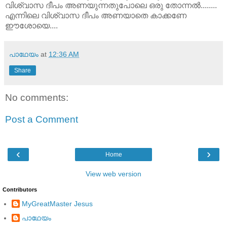
വിശ്വാസ ദീപം അണയുന്നതുപോലെ ഒരു തോന്നൽ........
എന്നിലെ വിശ്വാസ ദീപം അണയാതെ കാക്കണേ
ഈശോയെ....
പാഥേയം
at
12:36 AM
Share
No comments:
Post a Comment
‹
›
Home
View web version
Contributors
MyGreatMaster Jesus
പാഥേയം