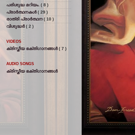
പരിശുദ്ധ മറിയം.
( 8 )
പ്രാര്‍ത്ഥനകള്‍
( 29 )
രാത്രി പ്രാര്‍ത്ഥന
( 10 )
വിശുദ്ധര്‍
( 2 )
VIDEOS
ക്രിസ്തീയ ഭക്തിഗാനങ്ങള്‍
( 7 )
AUDIO SONGS
ക്രിസ്തീയ ഭക്തിഗാനങ്ങള്‍