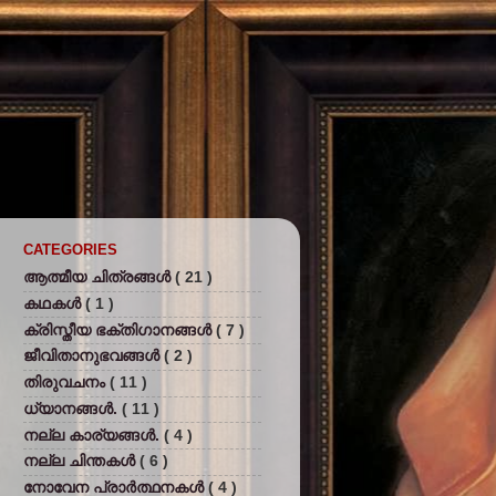
CATEGORIES
ആത്മീയ ചിത്രങ്ങള്‍
( 21 )
കഥകള്‍
( 1 )
ക്രിസ്തീയ ഭക്തിഗാനങ്ങള്‍
( 7 )
ജീവിതാനുഭവങ്ങള്‍
( 2 )
തിരുവചനം
( 11 )
ധ്യാനങ്ങള്‍.
( 11 )
നല്ല കാര്യങ്ങള്‍.
( 4 )
നല്ല ചിന്തകള്‍
( 6 )
നോവേന പ്രാര്‍ത്ഥനകള്‍
( 4 )