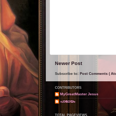
Newer Post
Subscribe to:
Post Comments ( At
CONTRIBUTORS
MyGreatMaster Jesus
പാഥേയം
TOTAL PAGEVIEWS